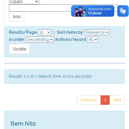
Results/Page
|
Sort items by
In order
Authors/record
Results 1-1 of 1 (Search time: 0.001 seconds).
previous
1
next
Item hits: