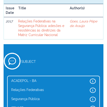
Issue
Title
Author(s)
Date
2017
Relações Federativas na
Goes, Laura Pêpe
Segurança Pública: adesões e
de Araújo
resistências às diretrizes da
Matriz Curricular Nacional
SUBJECT
ACADEPOL - BA
1
Relações Federativas
1
Segurança Pública
1