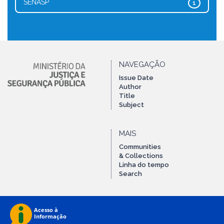
SENASP
1
NAVEGAÇÃO
Issue Date
Author
Title
Subject
MAIS
Communities
& Collections
Linha do tempo
Search