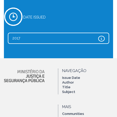
DATE ISSUED
2017
1
NAVEGAÇÃO
Issue Date
Author
Title
Subject
MAIS
Communities