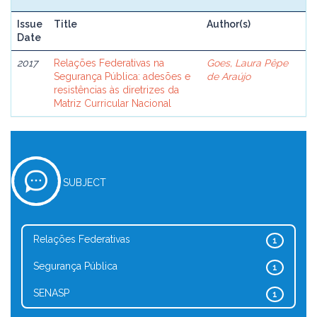
Issue
Title
Author(s)
Date
2017
Relações Federativas na
Goes, Laura Pêpe
Segurança Pública: adesões e
de Araújo
resistências às diretrizes da
Matriz Curricular Nacional
SUBJECT
Relações Federativas
1
Segurança Pública
1
SENASP
1