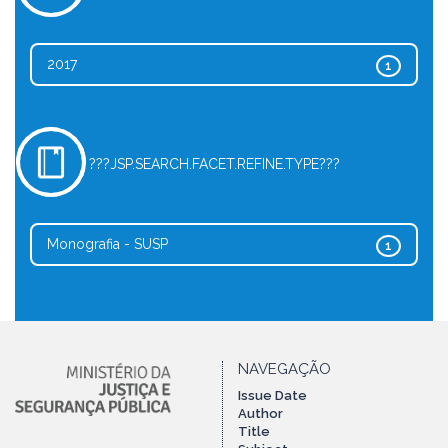
2017
1
???JSP.SEARCH.FACET.REFINE.TYPE???
Monografia - SUSP
1
NAVEGAÇÃO
Issue Date
Author
Title