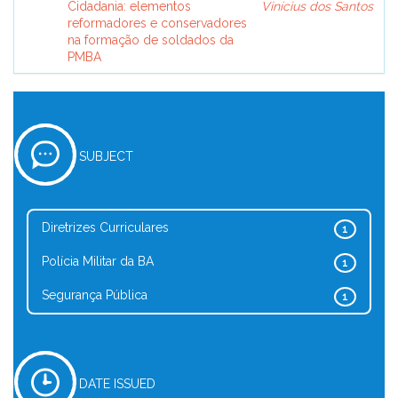
Cidadania: elementos
Vinícius dos Santos
reformadores e conservadores
na formação de soldados da
PMBA
SUBJECT
Diretrizes Curriculares
1
Polícia Militar da BA
1
Segurança Pública
1
DATE ISSUED