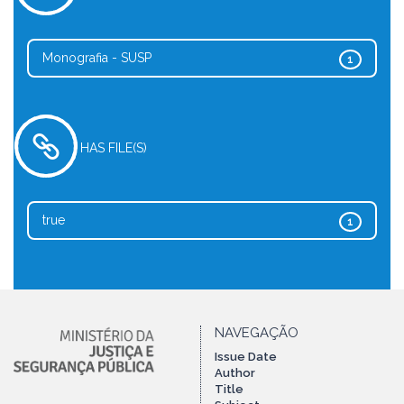
Monografia - SUSP
1
HAS FILE(S)
true
1
NAVEGAÇÃO
Issue Date
Author
Title