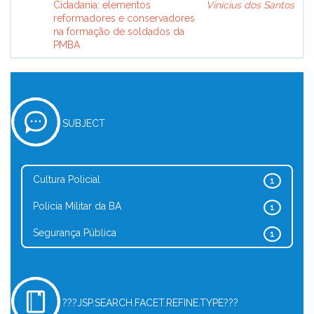
Cidadania: elementos
Vinícius dos Santos
reformadores e conservadores
na formação de soldados da
PMBA
SUBJECT
Cultura Policial
1
Polícia Militar da BA
1
Segurança Pública
1
???JSP.SEARCH.FACET.REFINE.TYPE???