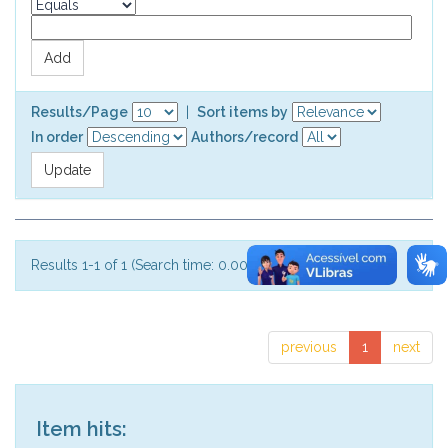
Results/Page
|
Sort items by
In order
Authors/record
Results 1-1 of 1 (Search time: 0.001 seconds).
previous
1
next
Item hits: