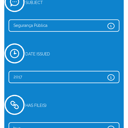
SUBJECT
Segurança Pública
1
DATE ISSUED
2017
1
HAS FILE(S)