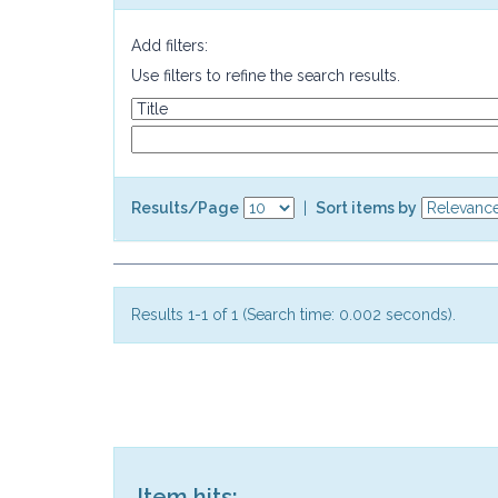
Add filters:
Use filters to refine the search results.
Results/Page
|
Sort items by
Results 1-1 of 1 (Search time: 0.002 seconds).
Item hits: