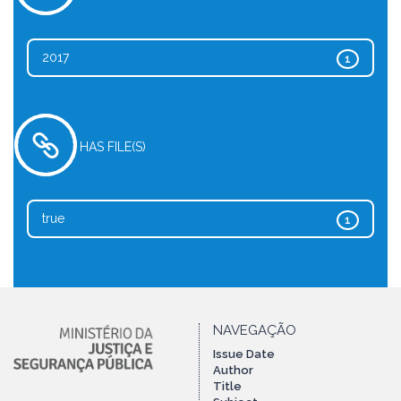
2017
1
HAS FILE(S)
true
1
NAVEGAÇÃO
Issue Date
Author
Title