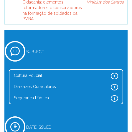
Cidadania: elementos
Vinícius dos Santos
reformadores e conservadores
na formação de soldados da
PMBA
SUBJECT
Cultura Policial
1
Diretrizes Curriculares
1
Segurança Pública
1
DATE ISSUED