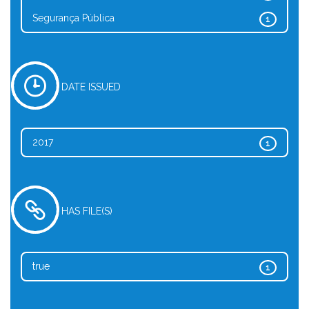
Segurança Pública
1
DATE ISSUED
2017
1
HAS FILE(S)
true
1