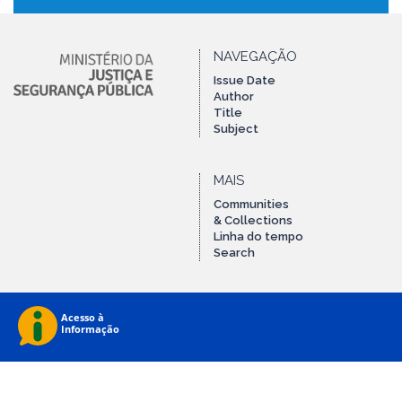
NAVEGAÇÃO
Issue Date
Author
Title
Subject
MAIS
Communities
& Collections
Linha do tempo
Search