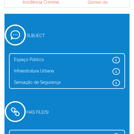
Incidência Criminal
Gomes da
SUBJECT
Espaço Público
1
Infraestrutura Urbana
1
Sensação de Segurança
1
HAS FILE(S)