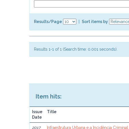
Results/Page
|
Sort items by
Results 1-1 of 1 (Search time: 0.001 seconds).
Item hits:
Issue
Title
Date
2017
Infraestrutura Urbana e a Incidência Criminal