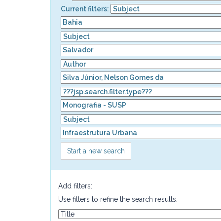
Current filters:
Start a new search
Add filters:
Use filters to refine the search results.