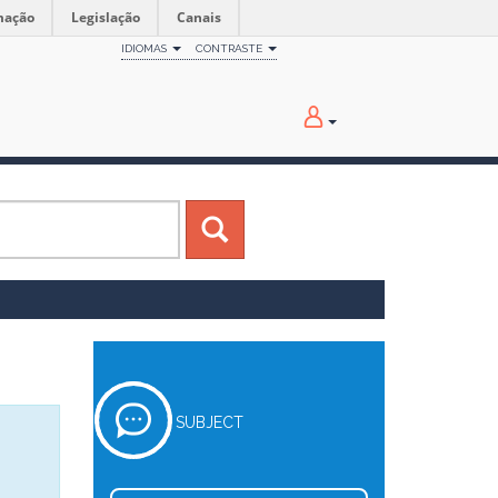
mação
Legislação
Canais
IDIOMAS
CONTRASTE
SUBJECT