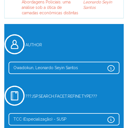
Abordagens Policiais: uma
Leonardo Seyin
análise sob a ótica de
Santos
camadas econômicas distintas
AUTHOR
Owadokun, Leonardo Seyin Santos
1
???JSP.SEARCH.FACET.REFINE.TYPE???
TCC (Especialização) - SUSP
1