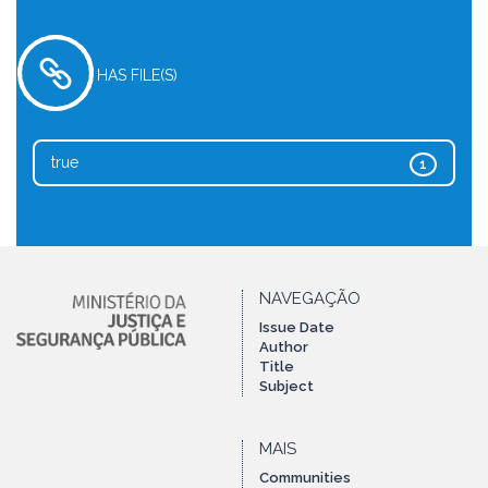
HAS FILE(S)
true
1
NAVEGAÇÃO
Issue Date
Author
Title
Subject
MAIS
Communities