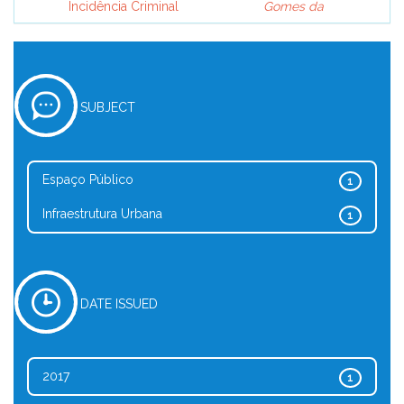
Incidência Criminal
Gomes da
SUBJECT
Espaço Público
1
Infraestrutura Urbana
1
DATE ISSUED
2017
1