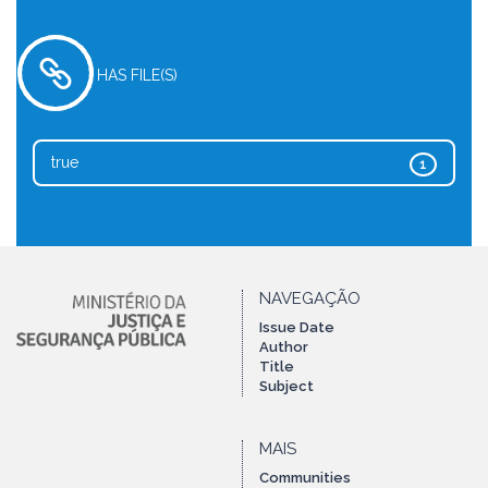
HAS FILE(S)
true
1
NAVEGAÇÃO
Issue Date
Author
Title
Subject
MAIS
Communities