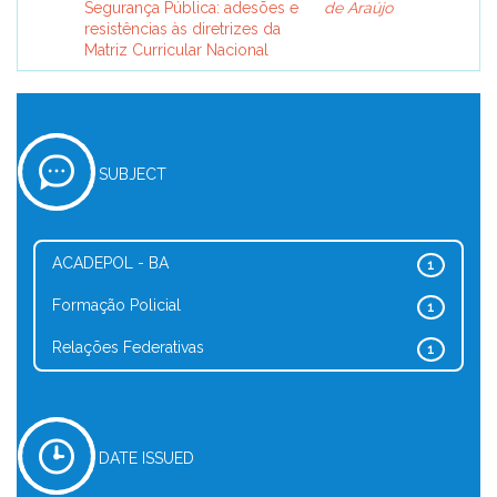
Segurança Pública: adesões e
de Araújo
resistências às diretrizes da
Matriz Curricular Nacional
SUBJECT
ACADEPOL - BA
1
Formação Policial
1
Relações Federativas
1
DATE ISSUED