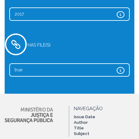
2017
1
HAS FILE(S)
true
1
NAVEGAÇÃO
Issue Date
Author
Title
Subject