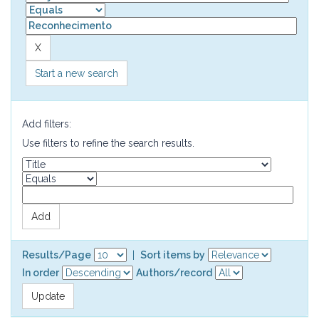
Start a new search
Add filters:
Use filters to refine the search results.
Results/Page
|
Sort items by
In order
Authors/record