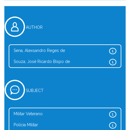
AUTHOR
Sena, Alexsandro Reges de
1
Souza, José Ricardo Bispo de
1
SUBJECT
Militar Veterano
1
Polícia Militar
1