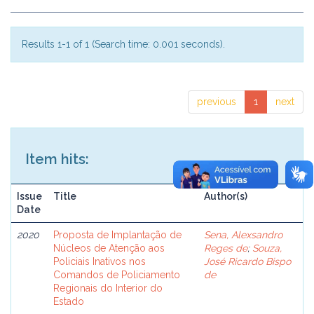
Results 1-1 of 1 (Search time: 0.001 seconds).
previous
1
next
Item hits:
Issue
Title
Author(s)
Date
2020
Proposta de Implantação de
Sena, Alexsandro
Núcleos de Atenção aos
Reges de
;
Souza,
Policiais Inativos nos
José Ricardo Bispo
Comandos de Policiamento
de
Regionais do Interior do
Estado