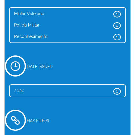
Militar Veterano
1
Polícia Militar
1
Reconhecimento
1
DATE ISSUED
2020
1
HAS FILE(S)