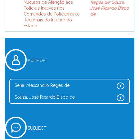
Núcleos de Atenção aos
Reges de
;
Souza,
Policiais Inativos nos
José Ricardo Bispo
Comandos de Policiamento
de
Regionais do Interior do
Estado
AUTHOR
Sena, Alexsandro Reges de
1
Souza, José Ricardo Bispo de
1
SUBJECT