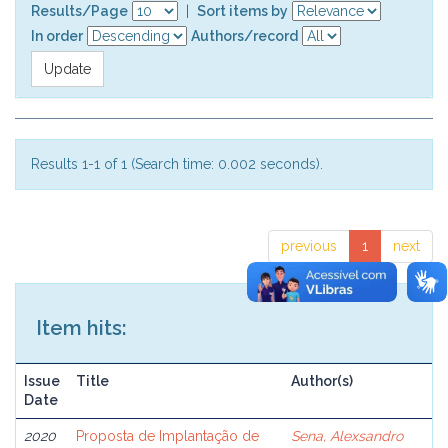
Results/Page
|
Sort items by
In order
Authors/record
Results 1-1 of 1 (Search time: 0.002 seconds).
previous
1
next
Item hits:
Issue
Title
Author(s)
Date
2020
Proposta de Implantação de
Sena, Alexsandro