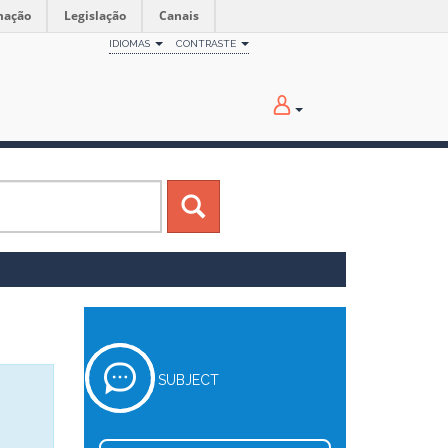
mação
Legislação
Canais
IDIOMAS
CONTRASTE
SUBJECT