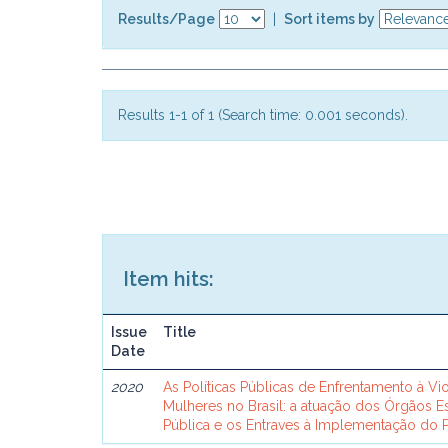
Results/Page
|
Sort items by
Results 1-1 of 1 (Search time: 0.001 seconds).
Item hits:
Issue
Title
Date
2020
As Políticas Públicas de Enfrentamento à V
Mulheres no Brasil: a atuação dos Órgãos E
Pública e os Entraves à Implementação do 