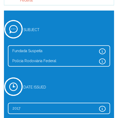
Federal
SUBJECT
Fundada Suspeita
1
Polícia Rodoviária Federal
1
DATE ISSUED
2017
1