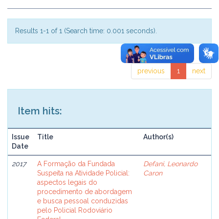
Results 1-1 of 1 (Search time: 0.001 seconds).
previous
1
next
Item hits:
Issue
Title
Author(s)
Date
2017
A Formação da Fundada
Defani, Leonardo
Suspeita na Atividade Policial:
Caron
aspectos legais do
procedimento de abordagem
e busca pessoal conduzidas
pelo Policial Rodoviário