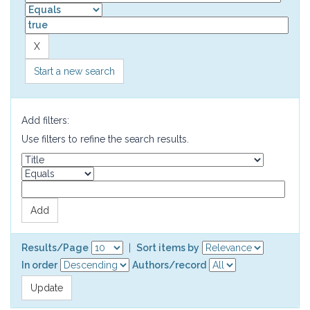
Start a new search
Add filters:
Use filters to refine the search results.
Results/Page
|
Sort items by
In order
Authors/record