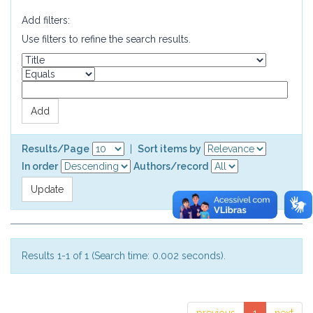
Add filters:
Use filters to refine the search results.
Results/Page
|
Sort items by
In order
Authors/record
Results 1-1 of 1 (Search time: 0.002 seconds).