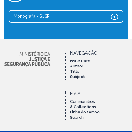
Monografia - SUSP
1
NAVEGAÇÃO
Issue Date
Author
Title
Subject
MAIS
Communities
& Collections
Linha do tempo
Search