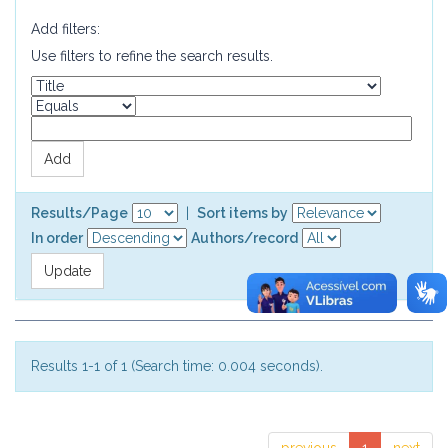
Add filters:
Use filters to refine the search results.
Results/Page
|
Sort items by
In order
Authors/record
Results 1-1 of 1 (Search time: 0.004 seconds).