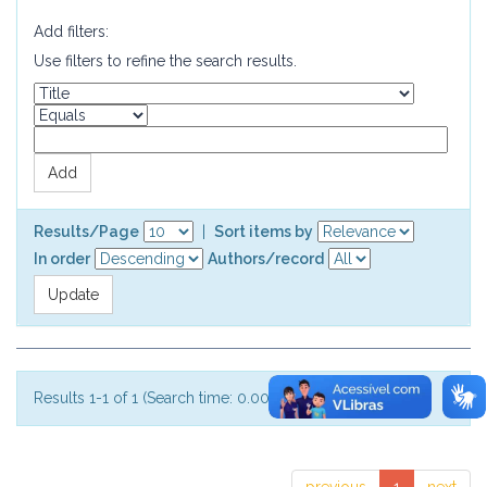
Add filters:
Use filters to refine the search results.
Results/Page
|
Sort items by
In order
Authors/record
Results 1-1 of 1 (Search time: 0.002 seconds).