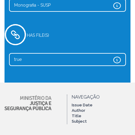
Monografia - SUSP
1
HAS FILE(S)
true
1
NAVEGAÇÃO
Issue Date
Author
Title
Subject