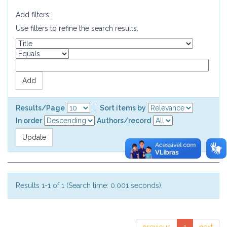
Add filters:
Use filters to refine the search results.
Results/Page
|
Sort items by
In order
Authors/record
Results 1-1 of 1 (Search time: 0.001 seconds).