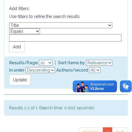
Add filters:
Use filters to refine the search results.
Results/Page
|
Sort items by
In order
Authors/record
Results 1-1 of 1 (Search time: 0.002 seconds).