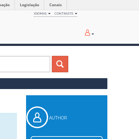
mação
Legislação
Canais
IDIOMAS
CONTRASTE
AUTHOR