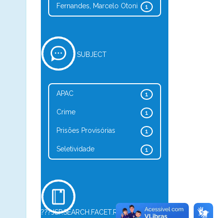
Fernandes, Marcelo Otoni
1
SUBJECT
APAC
1
Crime
1
Prisões Provisórias
1
Seletividade
1
???JSP.SEARCH.FACET.REFINE.TYPE???