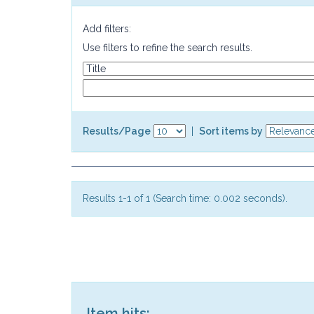
Add filters:
Use filters to refine the search results.
Results/Page
|
Sort items by
Results 1-1 of 1 (Search time: 0.002 seconds).
Item hits: