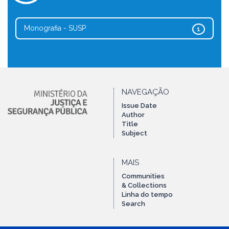
Monografia - SUSP
1
NAVEGAÇÃO
Issue Date
Author
Title
Subject
MAIS
Communities
& Collections
Linha do tempo
Search