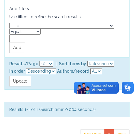
Add filters:
Use filters to refine the search results.
Results/Page
|
Sort items by
In order
Authors/record
Results 1-1 of 1 (Search time: 0.004 seconds).