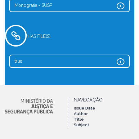
Monografia - SUSP
1
HAS FILE(S)
true
1
NAVEGAÇÃO
Issue Date
Author
Title
Subject