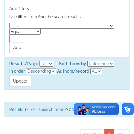
Add filters:
Use filters to refine the search results.
Results/Page
|
Sort items by
In order
Authors/record
Results 1-1 of 1 (Search time: 0.002 seconds).