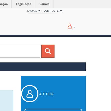
mação
Legislação
Canais
IDIOMAS
CONTRASTE
AUTHOR