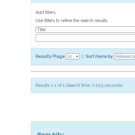
Add filters:
Use filters to refine the search results.
Results/Page
|
Sort items by
Results 1-1 of 1 (Search time: 0.003 seconds).
Item hits: