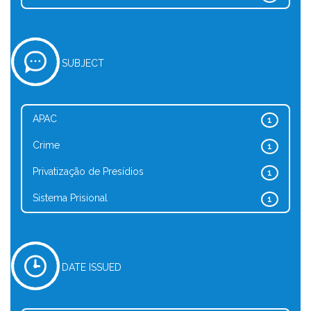
SUBJECT
APAC
1
Crime
1
Privatização de Presídios
1
Sistema Prisional
1
DATE ISSUED