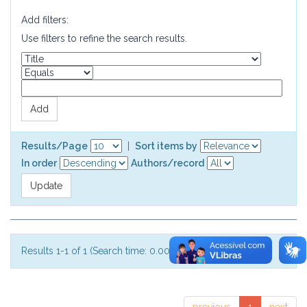
Add filters:
Use filters to refine the search results.
Results/Page
|
Sort items by
In order
Authors/record
Results 1-1 of 1 (Search time: 0.004 seconds).