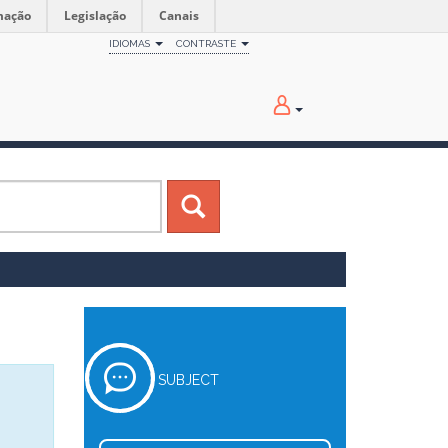
mação
Legislação
Canais
IDIOMAS
CONTRASTE
SUBJECT