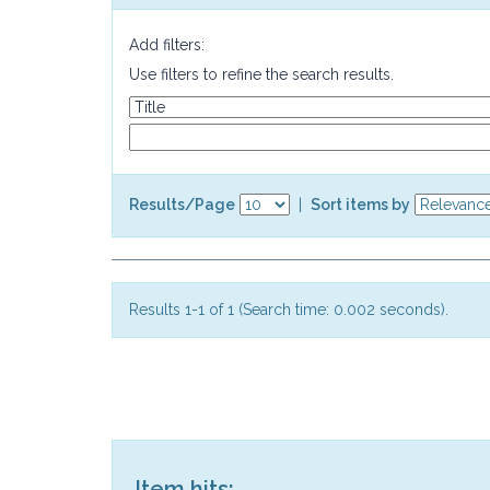
Add filters:
Use filters to refine the search results.
Results/Page
|
Sort items by
Results 1-1 of 1 (Search time: 0.002 seconds).
Item hits: