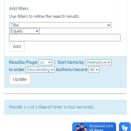
Add filters:
Use filters to refine the search results.
Results/Page
|
Sort items by
In order
Authors/record
Results 1-1 of 1 (Search time: 0.002 seconds).