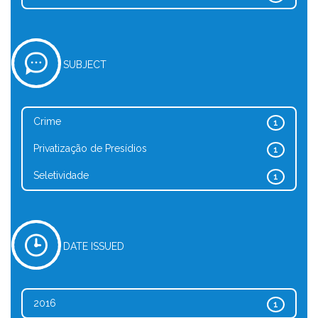
SUBJECT
Crime
1
Privatização de Presídios
1
Seletividade
1
DATE ISSUED
2016
1