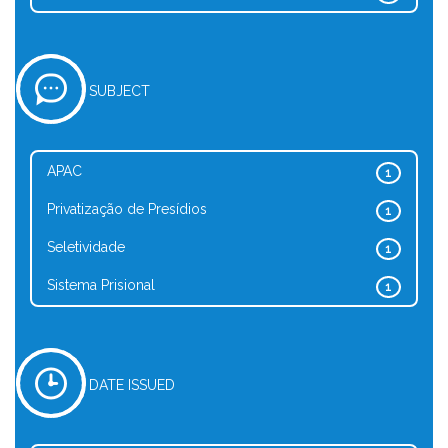
SUBJECT
APAC
1
Privatização de Presídios
1
Seletividade
1
Sistema Prisional
1
DATE ISSUED