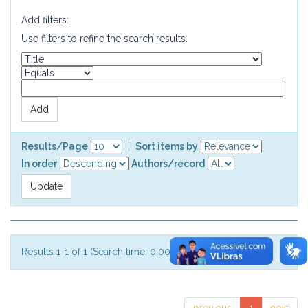
Add filters:
Use filters to refine the search results.
Results/Page
|
Sort items by
In order
Authors/record
Results 1-1 of 1 (Search time: 0.001 seconds).