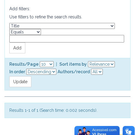
Add filters:
Use filters to refine the search results.
Results/Page
|
Sort items by
In order
Authors/record
Results 1-1 of 1 (Search time: 0.002 seconds).