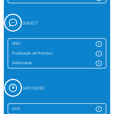
SUBJECT
APAC
1
Privatização de Presídios
1
Seletividade
1
DATE ISSUED
2016
1