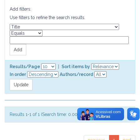
Add filters:
Use filters to refine the search results.
Results/Page
|
Sort items by
In order
Authors/record
Results 1-1 of 1 (Search time: 0.002 seconds).