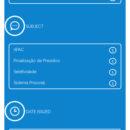
SUBJECT
APAC
1
Privatização de Presídios
1
Seletividade
1
Sistema Prisional
1
DATE ISSUED