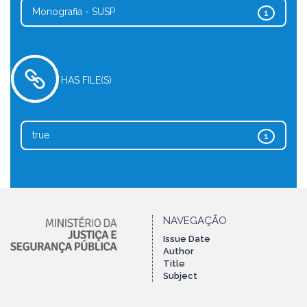
Monografia - SUSP
1
HAS FILE(S)
true
1
NAVEGAÇÃO
Issue Date
Author
Title
Subject