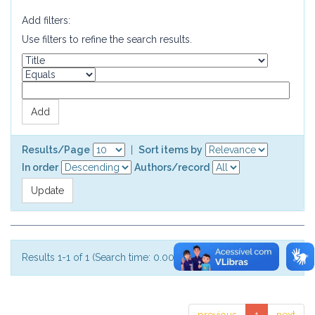
Add filters:
Use filters to refine the search results.
Results/Page
|
Sort items by
In order
Authors/record
Results 1-1 of 1 (Search time: 0.002 seconds).