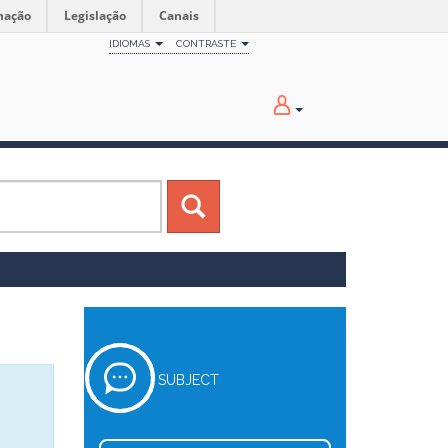
mação
Legislação
Canais
IDIOMAS
CONTRASTE
SUBJECT