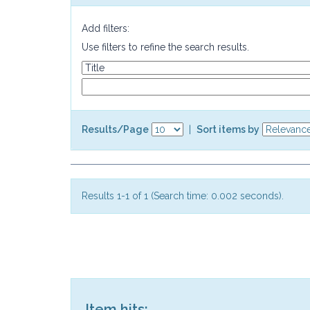
Add filters:
Use filters to refine the search results.
Results/Page
|
Sort items by
Results 1-1 of 1 (Search time: 0.002 seconds).
Item hits: