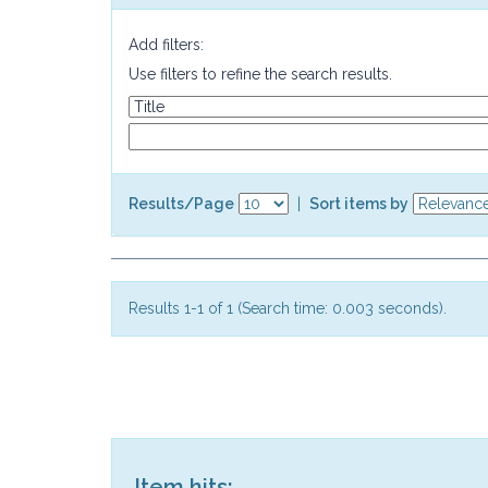
Add filters:
Use filters to refine the search results.
Results/Page
|
Sort items by
Results 1-1 of 1 (Search time: 0.003 seconds).
Item hits: