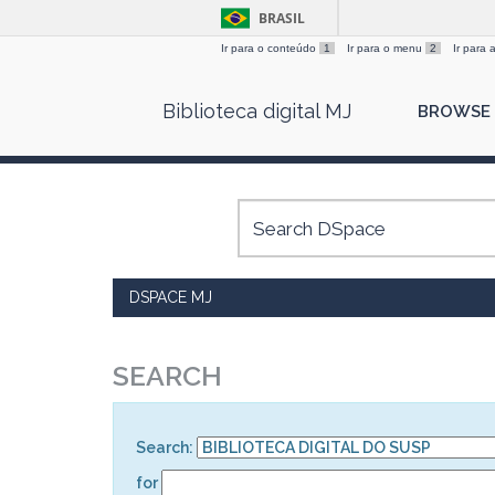
BRASIL
Ir para o conteúdo
1
Ir para o menu
2
Ir para
Skip
Biblioteca digital MJ
BROWSE
navigation
DSPACE MJ
SEARCH
Search:
for