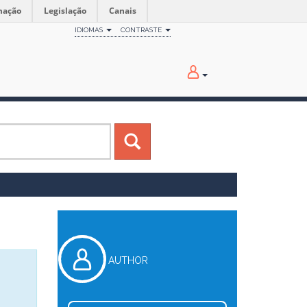
mação
Legislação
Canais
IDIOMAS
CONTRASTE
AUTHOR