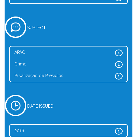
SUBJECT
APAC
1
Crime
1
Privatização de Presídios
1
DATE ISSUED
2016
1