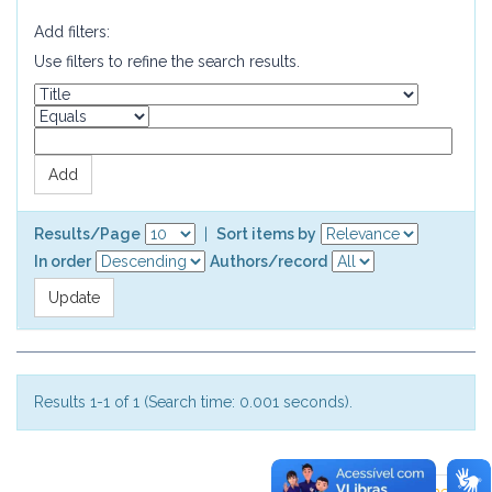
Add filters:
Use filters to refine the search results.
Results/Page
|
Sort items by
In order
Authors/record
Results 1-1 of 1 (Search time: 0.001 seconds).