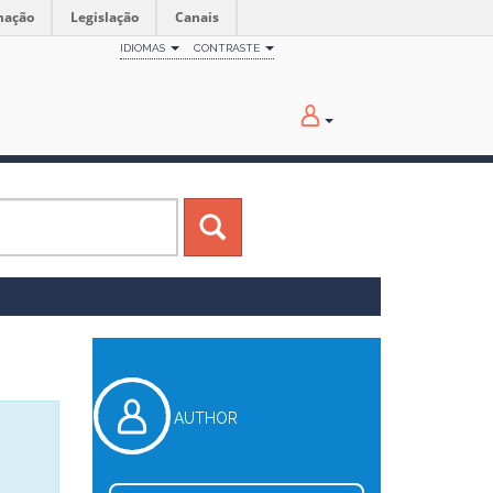
mação
Legislação
Canais
IDIOMAS
CONTRASTE
AUTHOR