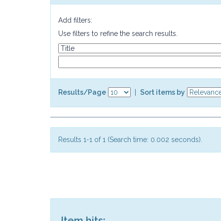
Add filters:
Use filters to refine the search results.
Results/Page
|
Sort items by
Results 1-1 of 1 (Search time: 0.002 seconds).
Item hits: