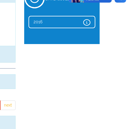
2016
1
next