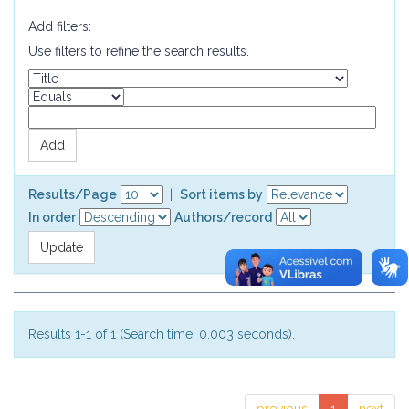
Add filters:
Use filters to refine the search results.
Results/Page
|
Sort items by
In order
Authors/record
Results 1-1 of 1 (Search time: 0.003 seconds).