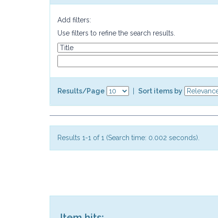
Add filters:
Use filters to refine the search results.
Results/Page
|
Sort items by
Results 1-1 of 1 (Search time: 0.002 seconds).
Item hits: