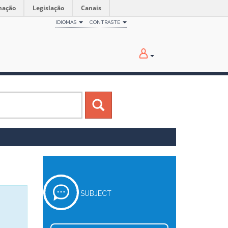
mação
Legislação
Canais
IDIOMAS
CONTRASTE
SUBJECT