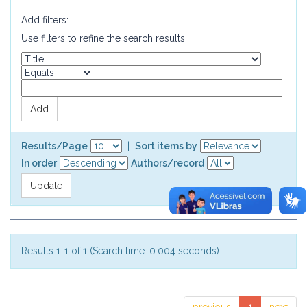
Add filters:
Use filters to refine the search results.
Results/Page
|
Sort items by
In order
Authors/record
Results 1-1 of 1 (Search time: 0.004 seconds).