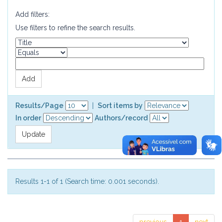
Add filters:
Use filters to refine the search results.
Results/Page
|
Sort items by
In order
Authors/record
Results 1-1 of 1 (Search time: 0.001 seconds).