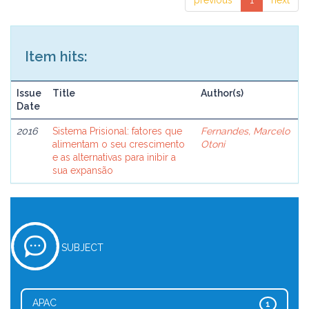
previous
1
next
Item hits:
Issue
Title
Author(s)
Date
2016
Sistema Prisional: fatores que
Fernandes, Marcelo
alimentam o seu crescimento
Otoni
e as alternativas para inibir a
sua expansão
SUBJECT
APAC
1