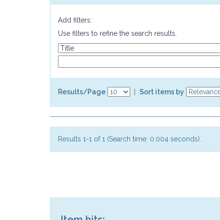
Add filters:
Use filters to refine the search results.
Results/Page
|
Sort items by
Results 1-1 of 1 (Search time: 0.004 seconds).
Item hits: