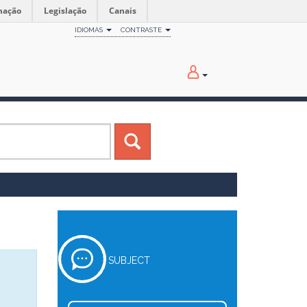
mação
Legislação
Canais
IDIOMAS
CONTRASTE
SUBJECT