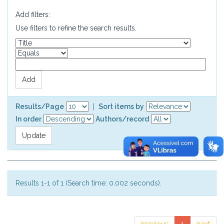
Add filters:
Use filters to refine the search results.
Results/Page
|
Sort items by
In order
Authors/record
Results 1-1 of 1 (Search time: 0.002 seconds).