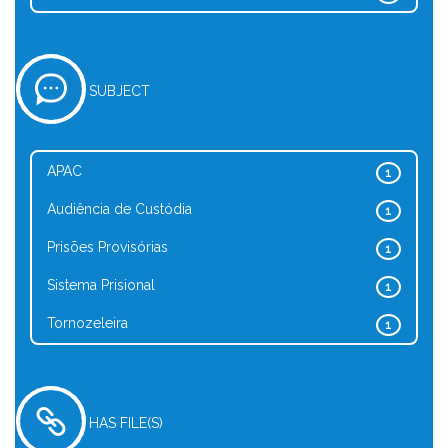
SUBJECT
APAC
1
Audiência de Custódia
1
Prisões Provisórias
1
Sistema Prisional
1
Tornozeleira
1
HAS FILE(S)