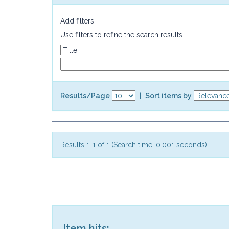
Add filters:
Use filters to refine the search results.
Results/Page
|
Sort items by
Results 1-1 of 1 (Search time: 0.001 seconds).
Item hits: