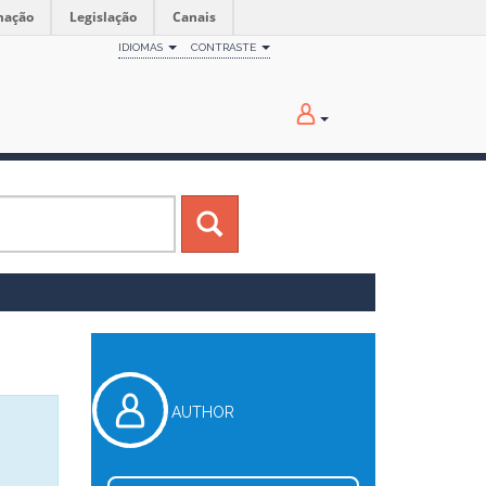
mação
Legislação
Canais
IDIOMAS
CONTRASTE
AUTHOR