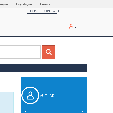
mação
Legislação
Canais
IDIOMAS
CONTRASTE
AUTHOR