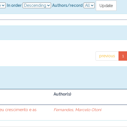
In order
Authors/record
previous
1
Author(s)
seu crescimento e as
Fernandes, Marcelo Otoni