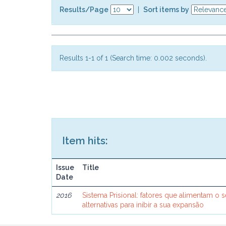
Results/Page
|
Sort items by
Results 1-1 of 1 (Search time: 0.002 seconds).
Item hits:
Issue
Title
Date
2016
Sistema Prisional: fatores que alimentam o 
alternativas para inibir a sua expansão