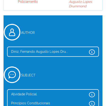
Policiamento
Augusto Lopes
Drummond
AUTHOR
Diniz, Fernando Augusto Lopes Dru...
1
SUBJECT
Atividade Policial
1
Princípios Constitucionais
1