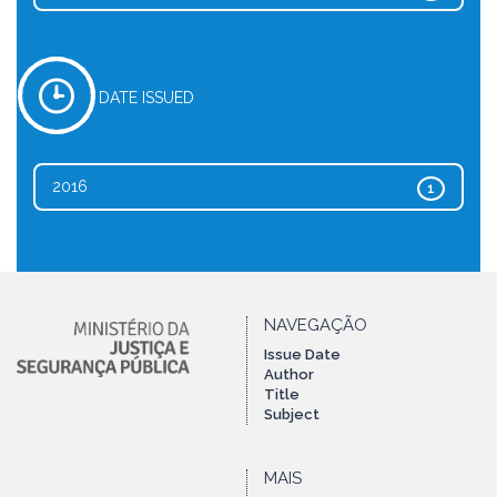
DATE ISSUED
2016
1
NAVEGAÇÃO
Issue Date
Author
Title
Subject
MAIS