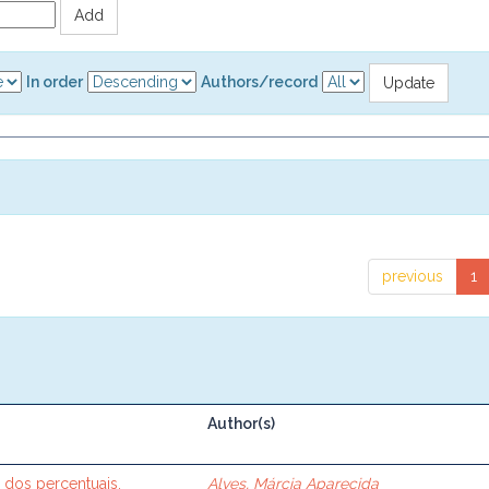
In order
Authors/record
previous
1
Author(s)
 dos percentuais,
Alves, Márcia Aparecida