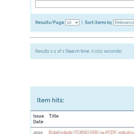
Results/Page
|
Sort items by
Results 1-1 of 1 (Search time: 0.002 seconds).
Item hits:
Issue
Title
Date
2019
Rotatividade (TURNOVER) na PCDF: estudos