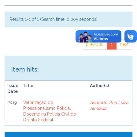
Results 1-1 of 1 (Search time: 0.005 seconds).
previous
1
next
Item hits:
Issue
Title
Author(s)
Date
2019
Valorização do
Andrade, Ana Luíza
Profissionalismo Policial
Almeida
Docente na Polícia Civil do
Distrito Federal