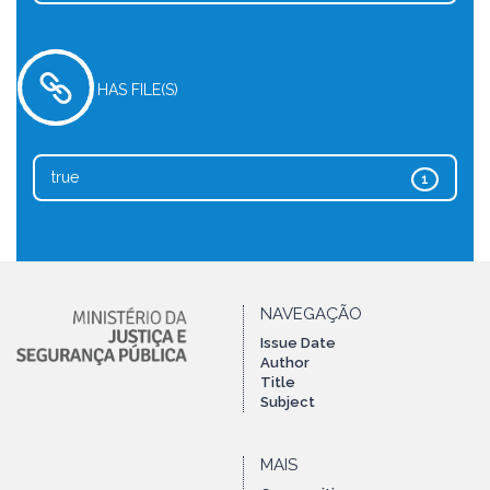
HAS FILE(S)
true
1
NAVEGAÇÃO
Issue Date
Author
Title
Subject
MAIS