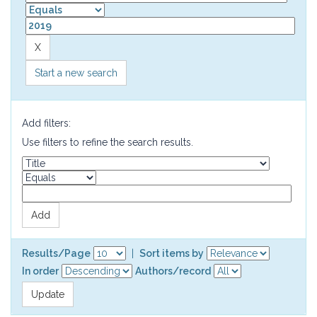
Start a new search
Add filters:
Use filters to refine the search results.
Results/Page
|
Sort items by
In order
Authors/record