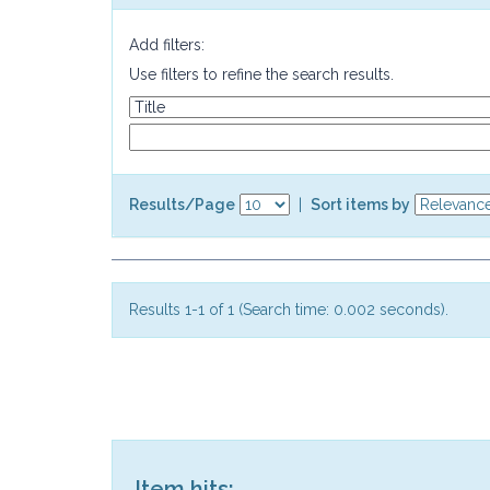
Add filters:
Use filters to refine the search results.
Results/Page
|
Sort items by
Results 1-1 of 1 (Search time: 0.002 seconds).
Item hits: