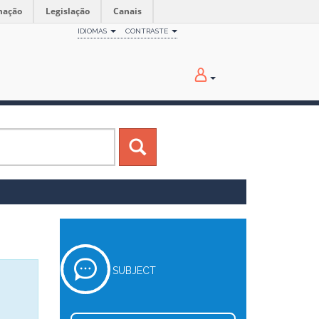
mação
Legislação
Canais
IDIOMAS
CONTRASTE
SUBJECT