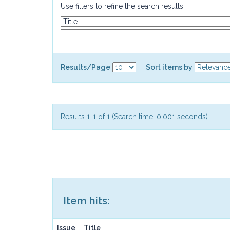
Use filters to refine the search results.
Results/Page
|
Sort items by
Results 1-1 of 1 (Search time: 0.001 seconds).
Item hits:
Issue
Title